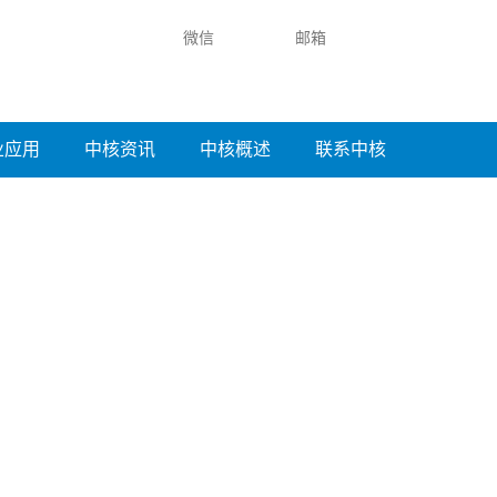
微信
邮箱
业应用
中核资讯
中核概述
联系中核