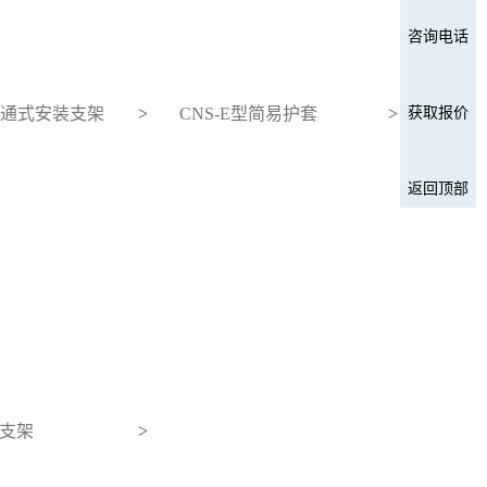
咨询电话
D流通式安装支架
>
CNS-E型简易护套
>
获取报价
返回顶部
支架
>