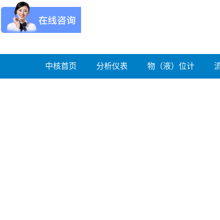
中核首页
分析仪表
物（液）位计