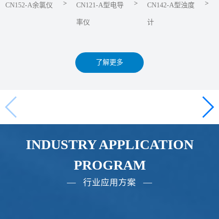
>
>
>
CN152-A余氯仪
CN121-A型电导
CN142-A型浊度
率仪
计
了解更多
INDUSTRY APPLICATION
PROGRAM
— 行业应用方案 —