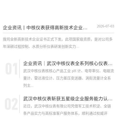
2026-07-03
企业资讯丨中核仪表获得高新技术企业证书
我司全新高新技术企业证书正式下发。此项国家级资质，是对公司多
年深耕过程控制、水质分析仪表研发创新实力...
企业资讯｜武汉中核仪表全系列核心仪表获 SI...
武汉中核仪表核核心产品工业 pH 计、电导率仪、电磁流
量计、雷达液位计、压力差压变送器、涡街流量计全系
列主...
武汉中核仪表斩获五星级企业服务能力认证，军...
近日，武汉中核仪表有限公司凭借军工技术积淀、全链
条产品实力与高标准客户服务体系，顺利通过权威评