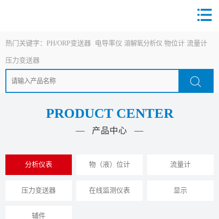
热门关键字：
PH/ORP变送器
电导率仪
溶解氧分析仪
物位计
流量计
压力变送器
PRODUCT CENTER
— 产品中心 —
分析仪表
物（液）位计
流量计
压力变送器
在线监测仪表
显示
辅件